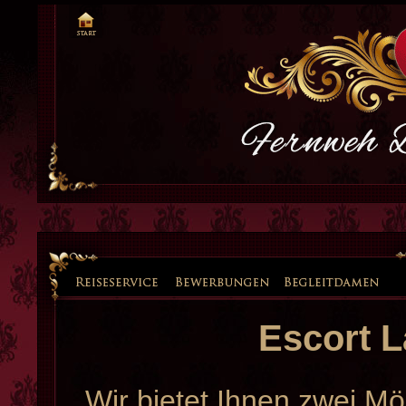
Escort 
Wir bietet Ihnen zwei Mö