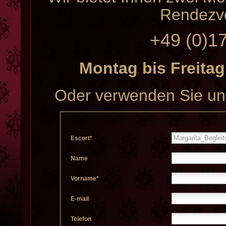
Rendezv
+49 (0)17
Montag bis Freitag
Oder verwenden Sie un
Escort*
Name
Vorname*
E-mail
Telefon