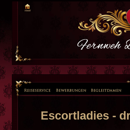
Escortladies - d