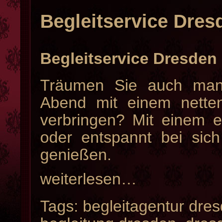
Begleitservice Dre
Begleitservice Dresden 
Träumen Sie auch man
Abend mit einem nette
verbringen? Mit einem 
oder entspannt bei si
genießen.
weiterlesen…
Tags:
begleitagentur dre