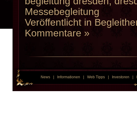
begleitung dresden
,
dresd
Messebegleitung
Veröffentlicht in
Begleithe
Kommentare »
News
|
Informationen
|
Web Tipps
|
Investoren
|