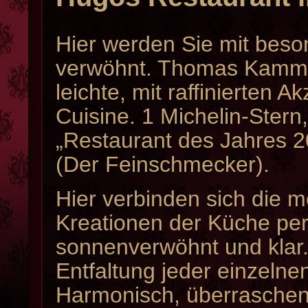
Hier werden Sie mit beso
verwöhnt. Thomas Kammei
leichte, mit raffinierten
Cuisine. 1 Michelin-Stern
„Restaurant des Jahres 2
(Der Feinschmecker).
Hier verbinden sich die 
Kreationen der Küche perf
sonnenverwöhnt und klar. 
Entfaltung jeder einzelne
Harmonisch, überraschen