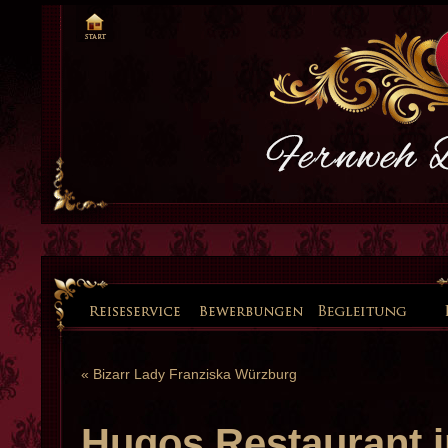
«
Bizarr Lady Franziska Würzburg
Hugos Restaurant i